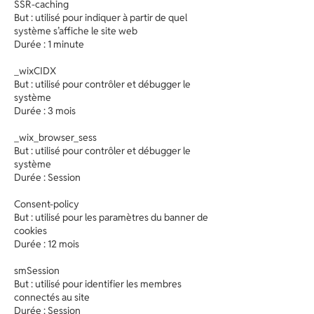
SSR-caching
But : utilisé pour indiquer à partir de quel
système s’affiche le site web
Durée : 1 minute
_wixCIDX
But : utilisé pour contrôler et débugger le
système
Durée : 3 mois
_wix_browser_sess
But : utilisé pour contrôler et débugger le
système
Durée : Session
Consent-policy
But : utilisé pour les paramètres du banner de
cookies
Durée : 12 mois
smSession
But : utilisé pour identifier les membres
connectés au site
Durée : Session